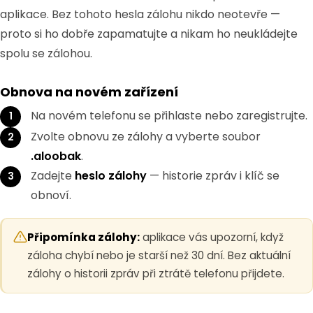
aplikace. Bez tohoto hesla zálohu nikdo neotevře —
proto si ho dobře zapamatujte a nikam ho neukládejte
spolu se zálohou.
Obnova na novém zařízení
Na novém telefonu se přihlaste nebo zaregistrujte.
Zvolte obnovu ze zálohy a vyberte soubor
.aloobak
.
Zadejte
heslo zálohy
— historie zpráv i klíč se
obnoví.
Připomínka zálohy:
aplikace vás upozorní, když
záloha chybí nebo je starší než 30 dní. Bez aktuální
zálohy o historii zpráv při ztrátě telefonu přijdete.