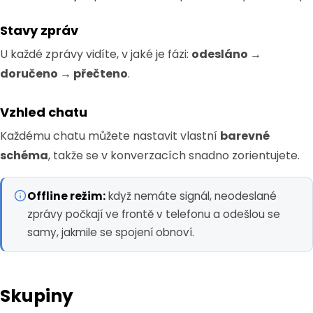
Stavy zpráv
U každé zprávy vidíte, v jaké je fázi:
odesláno →
doručeno → přečteno
.
Vzhled chatu
Každému chatu můžete nastavit vlastní
barevné
schéma
, takže se v konverzacích snadno zorientujete.
Offline režim:
když nemáte signál, neodeslané
zprávy počkají ve frontě v telefonu a odešlou se
samy, jakmile se spojení obnoví.
Skupiny