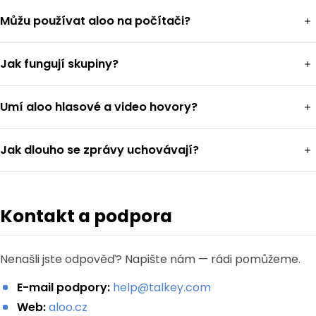
Můžu používat aloo na počítači?
Jak fungují skupiny?
Umí aloo hlasové a video hovory?
Jak dlouho se zprávy uchovávají?
Kontakt a podpora
Nenašli jste odpověď? Napište nám — rádi pomůžeme.
E-mail podpory:
help@talkey.com
Web:
aloo.cz