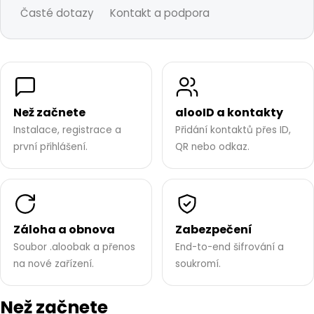
Časté dotazy
Kontakt a podpora
Než začnete
alooID a kontakty
Instalace, registrace a
Přidání kontaktů přes ID,
první přihlášení.
QR nebo odkaz.
Záloha a obnova
Zabezpečení
Soubor .aloobak a přenos
End-to-end šifrování a
na nové zařízení.
soukromí.
Než začnete