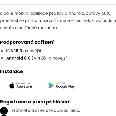
aloo je mobilní aplikace pro iOS a Android. Zprávy putují
přednostně přímo mezi zařízeními — nic neleží v cloudu a
nesbírají se žádná metadata.
Podporovaná zařízení
iOS 16.0
a novější
Android 8.0
(API 26) a novější
Instalace
Registrace a první přihlášení
Stáhněte a otevřete aplikaci aloo.