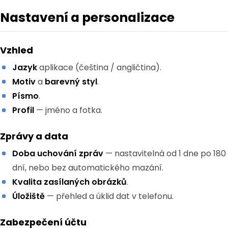
Nastavení a personalizace
Vzhled
Jazyk
aplikace (čeština / angličtina).
Motiv
a
barevný styl
.
Písmo
.
Profil
— jméno a fotka.
Zprávy a data
Doba uchování zpráv
— nastavitelná od 1 dne po 180
dní, nebo bez automatického mazání.
Kvalita zasílaných obrázků
.
Úložiště
— přehled a úklid dat v telefonu.
Zabezpečení účtu