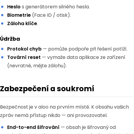
Heslo
s generátorem silného hesla.
Biometrie
(Face ID / otisk).
Záloha klíče
.
Údržba
Protokol chyb
— pomůže podpoře při řešení potíží.
Tovární reset
— vymaže data aplikace ze zařízení
(nevratné, mějte zálohu).
Zabezpečení a soukromí
Bezpečnost je v aloo na prvním místě. K obsahu vašich
zpráv nemá přístup nikdo — ani provozovatel.
End-to-end šifrování
— obsah je šifrovaný od