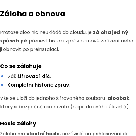
Záloha a obnova
Protože aloo nic neukládá do cloudu, je
záloha jediný
způsob
, jak přenést historii zpráv na nové zařízení nebo
ji obnovit po přeinstalaci.
Co se zálohuje
Váš
šifrovací klíč
.
Kompletní historie zpráv
.
Vše se uloží do jednoho šifrovaného souboru
.aloobak
,
který si bezpečně uschováte (např. do svého úložiště).
Heslo zálohy
Záloha má
vlastní heslo
, nezávislé na přihlašování do