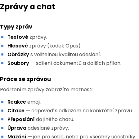
Zprávy a chat
Typy zpráv
Textové
zprávy.
Hlasové
zprávy (kodek Opus).
Obrázky
s volitelnou kvalitou odeslání.
Soubory
— sdílení dokumentů a dalších příloh.
Práce se zprávou
Podržením zprávy zobrazíte možnosti:
Reakce
emoji.
Citace
— odpověď s odkazem na konkrétní zprávu.
Přeposlání
do jiného chatu.
Úprava
odeslané zprávy.
Mazání
— jen pro sebe, nebo pro všechny účastníky.