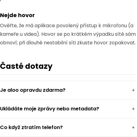
Nejde hovor
Ověřte, že má aplikace povolený přístup k mikrofonu (a
kameře u videa). Hovor se po krátkém výpadku sítě sám
obnoví; při dlouhé nestabilní síti zkuste hovor zopakovat.
Časté dotazy
Je aloo opravdu zdarma?
Ukládáte moje zprávy nebo metadata?
Co když ztratím telefon?