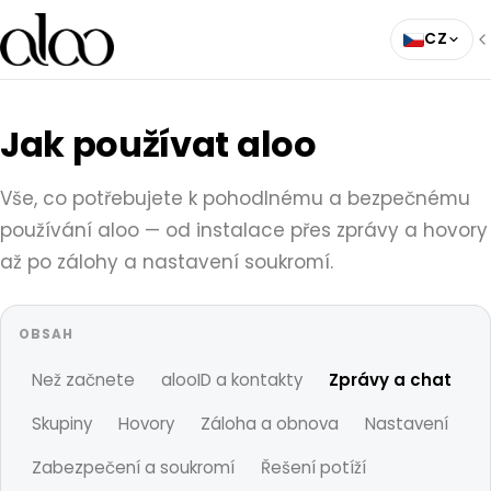
CZ
Jak používat aloo
Vše, co potřebujete k pohodlnému a bezpečnému
používání aloo — od instalace přes zprávy a hovory
až po zálohy a nastavení soukromí.
OBSAH
Než začnete
alooID a kontakty
Zprávy a chat
Skupiny
Hovory
Záloha a obnova
Nastavení
Zabezpečení a soukromí
Řešení potíží